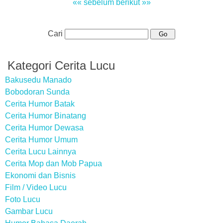
«« sebelum
berikut »»
Cari
Kategori Cerita Lucu
Bakusedu Manado
Bobodoran Sunda
Cerita Humor Batak
Cerita Humor Binatang
Cerita Humor Dewasa
Cerita Humor Umum
Cerita Lucu Lainnya
Cerita Mop dan Mob Papua
Ekonomi dan Bisnis
Film / Video Lucu
Foto Lucu
Gambar Lucu