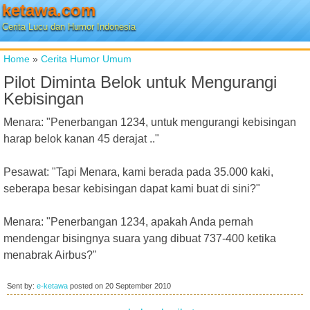
ketawa.com
Cerita Lucu dan Humor Indonesia
Home
»
Cerita Humor Umum
Pilot Diminta Belok untuk Mengurangi
Kebisingan
Menara: "Penerbangan 1234, untuk mengurangi kebisingan
harap belok kanan 45 derajat .."
Pesawat: "Tapi Menara, kami berada pada 35.000 kaki,
seberapa besar kebisingan dapat kami buat di sini?"
Menara: "Penerbangan 1234, apakah Anda pernah
mendengar bisingnya suara yang dibuat 737-400 ketika
menabrak Airbus?"
Sent by:
e-ketawa
posted on
20 September 2010