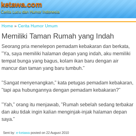
ketawa.com
Cerita Lucu dan Humor Indonesia
Home
»
Cerita Humor Umum
Memiliki Taman Rumah yang Indah
Seorang pria menelepon pemadam kebakaran dan berkata,
"Ya, saya memiliki halaman depan yang indah, aku memiliki
tempat bunga yang bagus, kolam ikan baru dengan air
mancur dan taman yang baru tumbuh."
"Sangat menyenangkan," kata petugas pemadam kebakaran,
"tapi apa hubungannya dengan pemadam kebakaran?"
"Yah," orang itu menjawab, "Rumah sebelah sedang terbakar
dan aku tidak ingin kalian menginjak-injak halaman depan
saya."
Sent by:
e-ketawa
posted on
22 August 2010