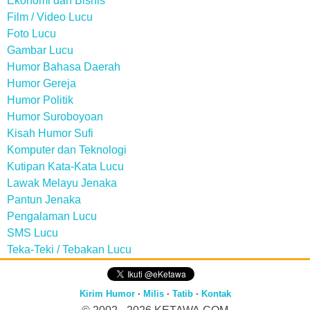
Ekonomi dan Bisnis
Film / Video Lucu
Foto Lucu
Gambar Lucu
Humor Bahasa Daerah
Humor Gereja
Humor Politik
Humor Suroboyoan
Kisah Humor Sufi
Komputer dan Teknologi
Kutipan Kata-Kata Lucu
Lawak Melayu Jenaka
Pantun Jenaka
Pengalaman Lucu
SMS Lucu
Teka-Teki / Tebakan Lucu
Kirim Humor
·
Milis
·
Tatib
·
Kontak