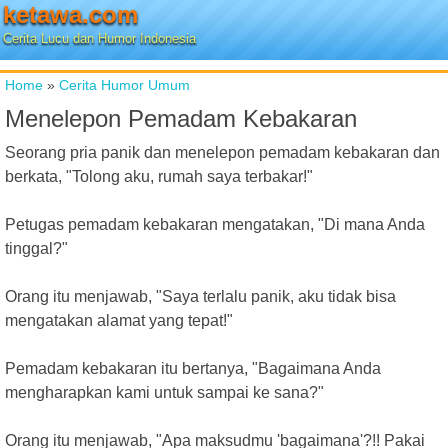
ketawa.com
Cerita Lucu dan Humor Indonesia
Home
»
Cerita Humor Umum
Menelepon Pemadam Kebakaran
Seorang pria panik dan menelepon pemadam kebakaran dan
berkata, "Tolong aku, rumah saya terbakar!"
Petugas pemadam kebakaran mengatakan, "Di mana Anda
tinggal?"
Orang itu menjawab, "Saya terlalu panik, aku tidak bisa
mengatakan alamat yang tepat!"
Pemadam kebakaran itu bertanya, "Bagaimana Anda
mengharapkan kami untuk sampai ke sana?"
Orang itu menjawab, "Apa maksudmu 'bagaimana'?!! Pakai