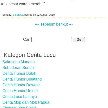
truk besar warna merah!!"
Sent by:
e-ketawa
posted on
22 August 2010
«« sebelum
berikut »»
Cari
Kategori Cerita Lucu
Bakusedu Manado
Bobodoran Sunda
Cerita Humor Batak
Cerita Humor Binatang
Cerita Humor Dewasa
Cerita Humor Umum
Cerita Lucu Lainnya
Cerita Mop dan Mob Papua