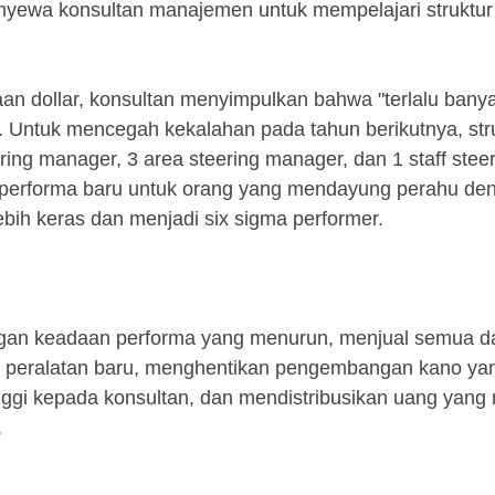
nyewa konsultan manajemen untuk mempelajari struktur
an dollar, konsultan menyimpulkan bahwa "terlalu bany
 Untuk mencegah kekalahan pada tahun berikutnya, str
ng manager, 3 area steering manager, dan 1 staff stee
performa baru untuk orang yang mendayung perahu de
ebih keras dan menjadi six sigma performer.
an keadaan performa yang menurun, menjual semua d
n peralatan baru, menghentikan pengembangan kano yan
gi kepada konsultan, dan mendistribusikan uang yang
.