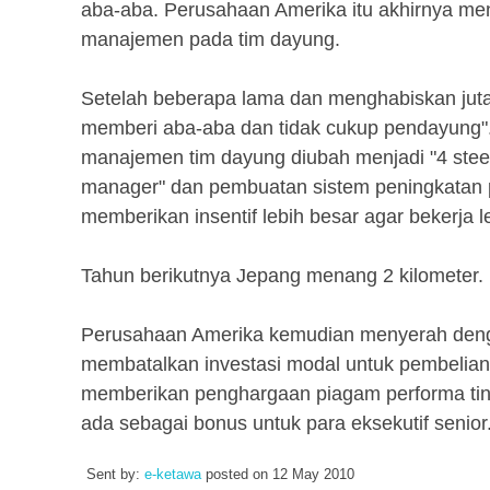
aba-aba. Perusahaan Amerika itu akhirnya me
manajemen pada tim dayung.
Setelah beberapa lama dan menghabiskan juta
memberi aba-aba dan tidak cukup pendayung".
manajemen tim dayung diubah menjadi "4 steeri
manager" dan pembuatan sistem peningkatan 
memberikan insentif lebih besar agar bekerja l
Tahun berikutnya Jepang menang 2 kilometer.
Perusahaan Amerika kemudian menyerah deng
membatalkan investasi modal untuk pembelia
memberikan penghargaan piagam performa ting
ada sebagai bonus untuk para eksekutif senior
Sent by:
e-ketawa
posted on
12 May 2010