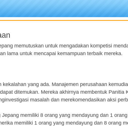
aan
 Jepang memutuskan untuk mengadakan kompetisi menda
as dan lama untuk mencapai kemampuan terbaik mereka.
gan kekalahan yang ada. Manajemen perusahaan kemudi
dapat ditemukan. Mereka akhirnya membentuk Panitia 
nginvestigasi masalah dan merekomendasikan aksi perb
 Jepang memiliki 8 orang yang mendayung dan 1 orang
merika memiliki 1 orang yang mendayung dan 8 orang 