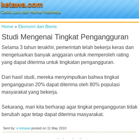
ketawa.com
Cerita Lucu dan Humor Indonesia
Home
»
Ekonomi dan Bisnis
Studi Mengenai Tingkat Pengangguran
Selama 3 tahun terakhir, pemerintah telah bekerja keras dan
mengeluarkan banyak anggaran untuk memperoleh rating
yang dapat diterima untuk tingkatan pengangguran.
Dari hasil studi, mereka menyimpulkan bahwa tingkat
pengangguran 20% dapat diterima oleh 80% populasi
masyarakat yang bekerja.
Sekarang, mari kita berharap agar tingkat pengangguran tidak
berubah agar tetap dapat diterima masyarakat.
Sent by:
e-ketawa
posted on
11 May 2010