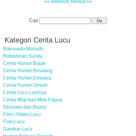
«« sebelum
berikut »»
Cari
Kategori Cerita Lucu
Bakusedu Manado
Bobodoran Sunda
Cerita Humor Batak
Cerita Humor Binatang
Cerita Humor Dewasa
Cerita Humor Umum
Cerita Lucu Lainnya
Cerita Mop dan Mob Papua
Ekonomi dan Bisnis
Film / Video Lucu
Foto Lucu
Gambar Lucu