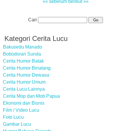
«« sebelum
berikut »»
Cari
Kategori Cerita Lucu
Bakusedu Manado
Bobodoran Sunda
Cerita Humor Batak
Cerita Humor Binatang
Cerita Humor Dewasa
Cerita Humor Umum
Cerita Lucu Lainnya
Cerita Mop dan Mob Papua
Ekonomi dan Bisnis
Film / Video Lucu
Foto Lucu
Gambar Lucu