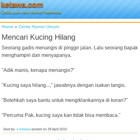
ketawa.com
Cerita Lucu dan Humor Indonesia
Home
»
Cerita Humor Umum
Mencari Kucing Hilang
Seorang gadis menangis di pinggir jalan. Lalu seorang bapak
menghampiri dan menyapanya.
"Adik manis, kenapa menangis?"
"Kucing saya hilang...," jawabnya dengan isakan tangis.
"Bolehkah saya bantu untuk mengiklankannya di koran?"
"Percuma Pak, kucing saya kan tidak bisa membaca."
Sent by:
e-ketawa
posted on
29 April 2010