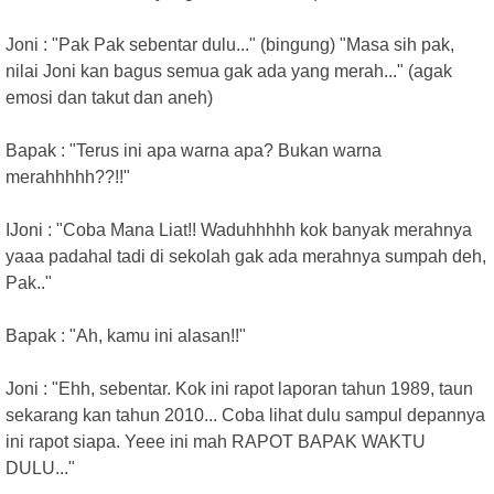
Joni : "Pak Pak sebentar dulu..." (bingung) "Masa sih pak,
nilai Joni kan bagus semua gak ada yang merah..." (agak
emosi dan takut dan aneh)
Bapak : "Terus ini apa warna apa? Bukan warna
merahhhhh??!!"
IJoni : "Coba Mana Liat!! Waduhhhhh kok banyak merahnya
yaaa padahal tadi di sekolah gak ada merahnya sumpah deh,
Pak.."
Bapak : "Ah, kamu ini alasan!!"
Joni : "Ehh, sebentar. Kok ini rapot laporan tahun 1989, taun
sekarang kan tahun 2010... Coba lihat dulu sampul depannya
ini rapot siapa. Yeee ini mah RAPOT BAPAK WAKTU
DULU..."