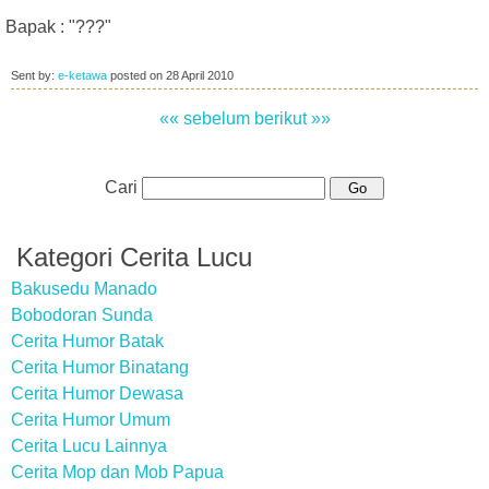
Bapak : "???"
Sent by:
e-ketawa
posted on
28 April 2010
«« sebelum
berikut »»
Cari
Kategori Cerita Lucu
Bakusedu Manado
Bobodoran Sunda
Cerita Humor Batak
Cerita Humor Binatang
Cerita Humor Dewasa
Cerita Humor Umum
Cerita Lucu Lainnya
Cerita Mop dan Mob Papua