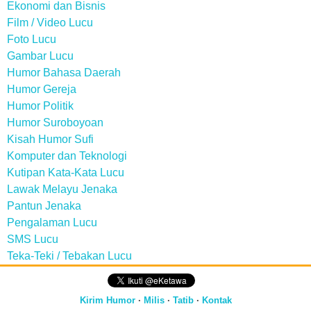
Ekonomi dan Bisnis
Film / Video Lucu
Foto Lucu
Gambar Lucu
Humor Bahasa Daerah
Humor Gereja
Humor Politik
Humor Suroboyoan
Kisah Humor Sufi
Komputer dan Teknologi
Kutipan Kata-Kata Lucu
Lawak Melayu Jenaka
Pantun Jenaka
Pengalaman Lucu
SMS Lucu
Teka-Teki / Tebakan Lucu
Kirim Humor
·
Milis
·
Tatib
·
Kontak