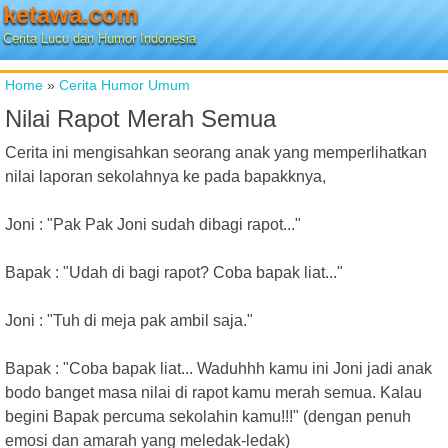
ketawa.com
Cerita Lucu dan Humor Indonesia
Home
»
Cerita Humor Umum
Nilai Rapot Merah Semua
Cerita ini mengisahkan seorang anak yang memperlihatkan
nilai laporan sekolahnya ke pada bapakknya,
Joni : "Pak Pak Joni sudah dibagi rapot..."
Bapak : "Udah di bagi rapot? Coba bapak liat..."
Joni : "Tuh di meja pak ambil saja."
Bapak : "Coba bapak liat... Waduhhh kamu ini Joni jadi anak
bodo banget masa nilai di rapot kamu merah semua. Kalau
begini Bapak percuma sekolahin kamu!!!" (dengan penuh
emosi dan amarah yang meledak-ledak)