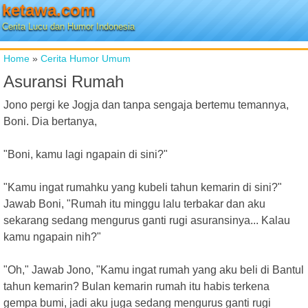
ketawa.com
Cerita Lucu dan Humor Indonesia
Home
»
Cerita Humor Umum
Asuransi Rumah
Jono pergi ke Jogja dan tanpa sengaja bertemu temannya,
Boni. Dia bertanya,
"Boni, kamu lagi ngapain di sini?"
"Kamu ingat rumahku yang kubeli tahun kemarin di sini?"
Jawab Boni, "Rumah itu minggu lalu terbakar dan aku
sekarang sedang mengurus ganti rugi asuransinya... Kalau
kamu ngapain nih?"
"Oh," Jawab Jono, "Kamu ingat rumah yang aku beli di Bantul
tahun kemarin? Bulan kemarin rumah itu habis terkena
gempa bumi, jadi aku juga sedang mengurus ganti rugi