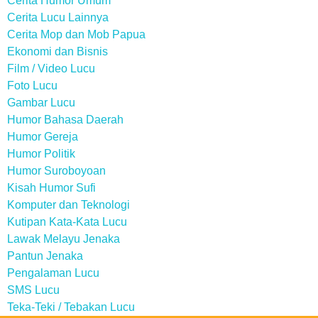
Cerita Humor Umum
Cerita Lucu Lainnya
Cerita Mop dan Mob Papua
Ekonomi dan Bisnis
Film / Video Lucu
Foto Lucu
Gambar Lucu
Humor Bahasa Daerah
Humor Gereja
Humor Politik
Humor Suroboyoan
Kisah Humor Sufi
Komputer dan Teknologi
Kutipan Kata-Kata Lucu
Lawak Melayu Jenaka
Pantun Jenaka
Pengalaman Lucu
SMS Lucu
Teka-Teki / Tebakan Lucu