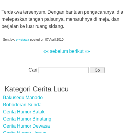
Terdakwa tersenyum. Dengan bantuan pengacaranya, dia
melepaskan tangan palsunya, menaruhnya di meja, dan
berjalan ke luar ruang sidang.
Sent by:
e-ketawa
posted on
07 April 2010
«« sebelum
berikut »»
Cari
Kategori Cerita Lucu
Bakusedu Manado
Bobodoran Sunda
Cerita Humor Batak
Cerita Humor Binatang
Cerita Humor Dewasa