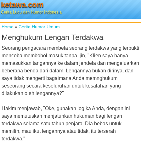
ketawa.com
Cerita Lucu dan Humor Indonesia
Home
»
Cerita Humor Umum
Menghukum Lengan Terdakwa
Seorang pengacara membela seorang terdakwa yang terbukti
mencoba membobol masuk tanpa ijin, "Klien saya hanya
memasukkan tangannya ke dalam jendela dan mengeluarkan
beberapa benda dari dalam. Lengannya bukan dirinya, dan
saya tidak mengerti bagaimana Anda memnghukum
seseorang secara keseluruhan untuk kesalahan yang
dilakukan oleh lengannya?"
Hakim menjawab, "Oke, gunakan logika Anda, dengan ini
saya memutuskan menjatuhkan hukuman bagi lengan
terdakwa selama satu tahun penjara. Dia bebas untuk
memilih, mau ikut lengannya atau tidak, itu terserah
terdakwa."