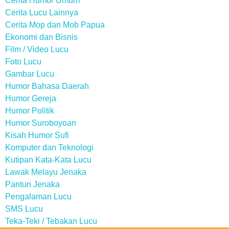
Cerita Humor Umum
Cerita Lucu Lainnya
Cerita Mop dan Mob Papua
Ekonomi dan Bisnis
Film / Video Lucu
Foto Lucu
Gambar Lucu
Humor Bahasa Daerah
Humor Gereja
Humor Politik
Humor Suroboyoan
Kisah Humor Sufi
Komputer dan Teknologi
Kutipan Kata-Kata Lucu
Lawak Melayu Jenaka
Pantun Jenaka
Pengalaman Lucu
SMS Lucu
Teka-Teki / Tebakan Lucu