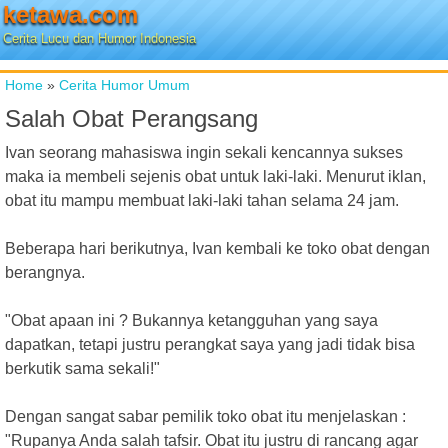
ketawa.com
Cerita Lucu dan Humor Indonesia
Home
»
Cerita Humor Umum
Salah Obat Perangsang
Ivan seorang mahasiswa ingin sekali kencannya sukses
maka ia membeli sejenis obat untuk laki-laki. Menurut iklan,
obat itu mampu membuat laki-laki tahan selama 24 jam.
Beberapa hari berikutnya, Ivan kembali ke toko obat dengan
berangnya.
"Obat apaan ini ? Bukannya ketangguhan yang saya
dapatkan, tetapi justru perangkat saya yang jadi tidak bisa
berkutik sama sekali!"
Dengan sangat sabar pemilik toko obat itu menjelaskan :
"Rupanya Anda salah tafsir. Obat itu justru di rancang agar