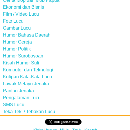
Cerita Mop dan Mob Papua
Ekonomi dan Bisnis
Film / Video Lucu
Foto Lucu
Gambar Lucu
Humor Bahasa Daerah
Humor Gereja
Humor Politik
Humor Suroboyoan
Kisah Humor Sufi
Komputer dan Teknologi
Kutipan Kata-Kata Lucu
Lawak Melayu Jenaka
Pantun Jenaka
Pengalaman Lucu
SMS Lucu
Teka-Teki / Tebakan Lucu