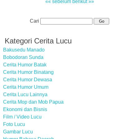
«« sebelum
berikut »»
Cari
Kategori Cerita Lucu
Bakusedu Manado
Bobodoran Sunda
Cerita Humor Batak
Cerita Humor Binatang
Cerita Humor Dewasa
Cerita Humor Umum
Cerita Lucu Lainnya
Cerita Mop dan Mob Papua
Ekonomi dan Bisnis
Film / Video Lucu
Foto Lucu
Gambar Lucu