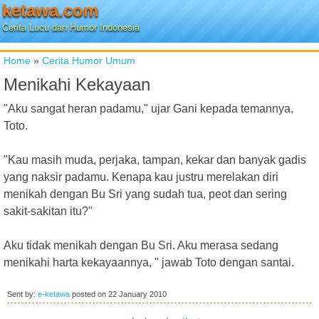
ketawa.com
Cerita Lucu dan Humor Indonesia
Home
»
Cerita Humor Umum
Menikahi Kekayaan
"Aku sangat heran padamu," ujar Gani kepada temannya,
Toto.
"Kau masih muda, perjaka, tampan, kekar dan banyak gadis
yang naksir padamu. Kenapa kau justru merelakan diri
menikah dengan Bu Sri yang sudah tua, peot dan sering
sakit-sakitan itu?"
Aku tidak menikah dengan Bu Sri. Aku merasa sedang
menikahi harta kekayaannya, " jawab Toto dengan santai.
Sent by:
e-ketawa
posted on
22 January 2010