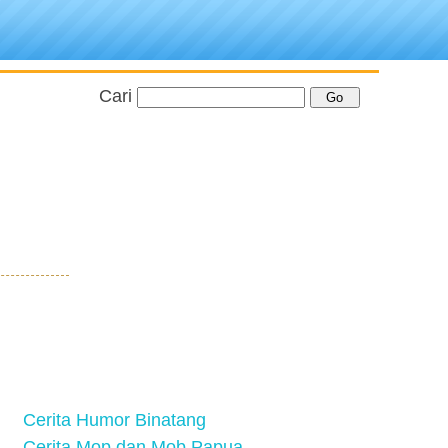
Cari
Cerita Humor Binatang
Cerita Mop dan Mob Papua