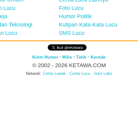
eo Lucu
Foto Lucu
eja
Humor Politik
an Teknologi
Kutipan Kata-Kata Lucu
n Lucu
SMS Lucu
Kirim Humor
·
Milis
·
Tatib
·
Kontak
© 2002 - 2026
KETAWA.COM
Network:
Cerita Lawak
·
Cerita Lucu
·
Joke Labs