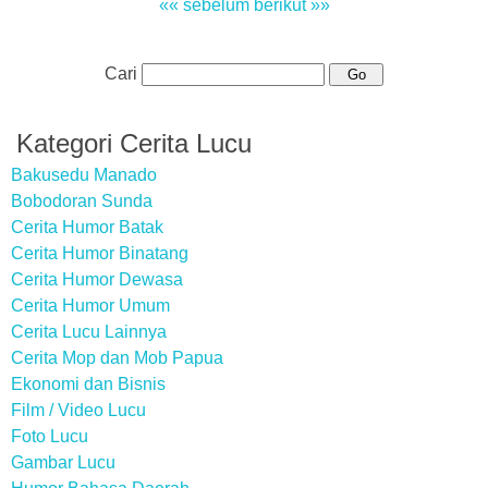
«« sebelum
berikut »»
Cari
Kategori Cerita Lucu
Bakusedu Manado
Bobodoran Sunda
Cerita Humor Batak
Cerita Humor Binatang
Cerita Humor Dewasa
Cerita Humor Umum
Cerita Lucu Lainnya
Cerita Mop dan Mob Papua
Ekonomi dan Bisnis
Film / Video Lucu
Foto Lucu
Gambar Lucu