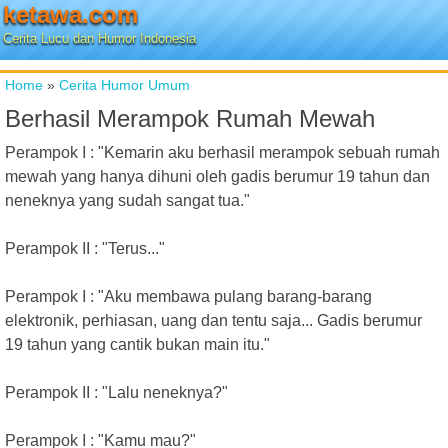
ketawa.com
Cerita Lucu dan Humor Indonesia
Home
»
Cerita Humor Umum
Berhasil Merampok Rumah Mewah
Perampok I : "Kemarin aku berhasil merampok sebuah rumah
mewah yang hanya dihuni oleh gadis berumur 19 tahun dan
neneknya yang sudah sangat tua."
Perampok II : "Terus..."
Perampok I : "Aku membawa pulang barang-barang
elektronik, perhiasan, uang dan tentu saja... Gadis berumur
19 tahun yang cantik bukan main itu."
Perampok II : "Lalu neneknya?"
Perampok I : "Kamu mau?"