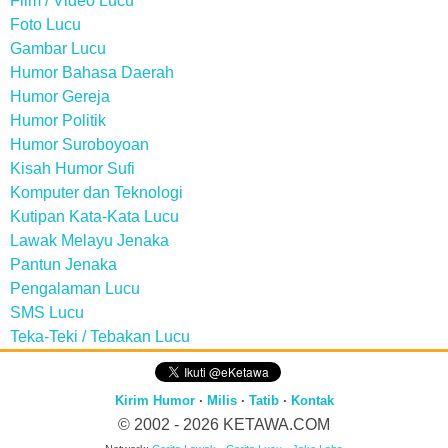
Film / Video Lucu
Foto Lucu
Gambar Lucu
Humor Bahasa Daerah
Humor Gereja
Humor Politik
Humor Suroboyoan
Kisah Humor Sufi
Komputer dan Teknologi
Kutipan Kata-Kata Lucu
Lawak Melayu Jenaka
Pantun Jenaka
Pengalaman Lucu
SMS Lucu
Teka-Teki / Tebakan Lucu
Kirim Humor
·
Milis
·
Tatib
·
Kontak
© 2002 - 2026
KETAWA.COM