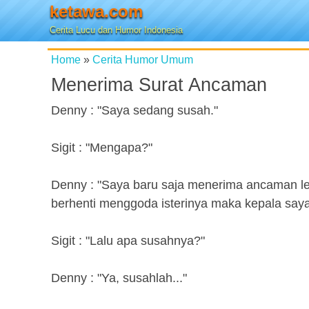
ketawa.com
Cerita Lucu dan Humor Indonesia
Home
»
Cerita Humor Umum
Menerima Surat Ancaman
Denny : "Saya sedang susah."
Sigit : "Mengapa?"
Denny : "Saya baru saja menerima ancaman le
berhenti menggoda isterinya maka kepala say
Sigit : "Lalu apa susahnya?"
Denny : "Ya, susahlah..."