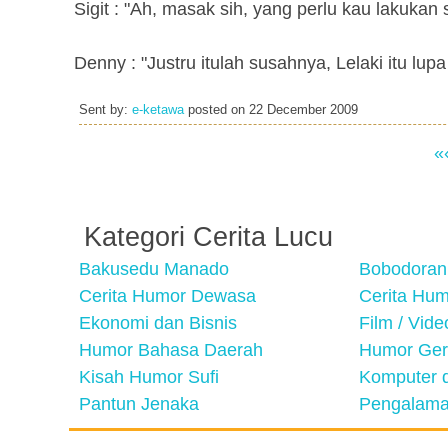
Sigit : "Ah, masak sih, yang perlu kau lakukan
Denny : "Justru itulah susahnya, Lelaki itu l
Sent by:
e-ketawa
posted on
22 December 2009
«
Kategori Cerita Lucu
Bakusedu Manado
Bobodoran
Cerita Humor Dewasa
Cerita Hu
Ekonomi dan Bisnis
Film / Vid
Humor Bahasa Daerah
Humor Ger
Kisah Humor Sufi
Komputer d
Pantun Jenaka
Pengalama