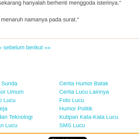
 sekarang hanyalah berhenti menggoda isterinya."
upa menaruh namanya pada surat."
« sebelum
berikut »»
 Sunda
Cerita Humor Batak
mor Umum
Cerita Lucu Lainnya
eo Lucu
Foto Lucu
eja
Humor Politik
an Teknologi
Kutipan Kata-Kata Lucu
n Lucu
SMS Lucu