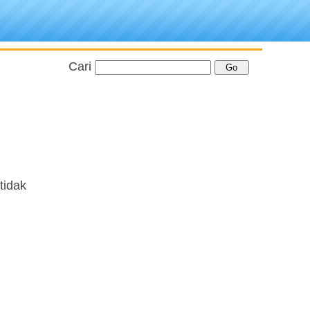
Cari
tidak