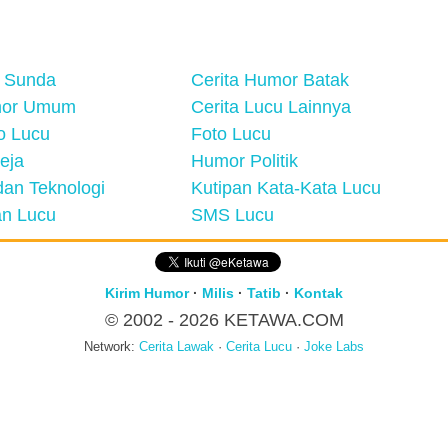
 Sunda
Cerita Humor Batak
mor Umum
Cerita Lucu Lainnya
eo Lucu
Foto Lucu
eja
Humor Politik
an Teknologi
Kutipan Kata-Kata Lucu
n Lucu
SMS Lucu
Kirim Humor
·
Milis
·
Tatib
·
Kontak
© 2002 - 2026
KETAWA.COM
Network:
Cerita Lawak
·
Cerita Lucu
·
Joke Labs