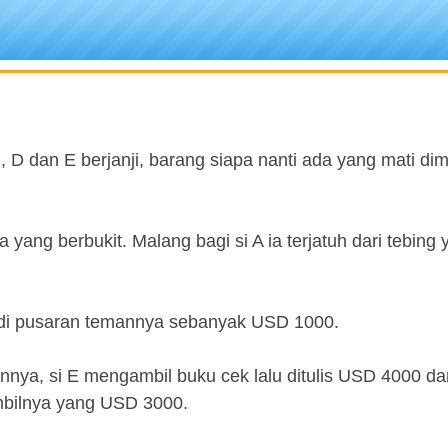
, D dan E berjanji, barang siapa nanti ada yang mati d
a yang berbukit. Malang bagi si A ia terjatuh dari tebing
 di pusaran temannya sebanyak USD 1000.
ya, si E mengambil buku cek lalu ditulis USD 4000 da
mbilnya yang USD 3000.