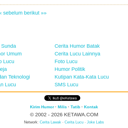
« sebelum
berikut »»
 Sunda
Cerita Humor Batak
mor Umum
Cerita Lucu Lainnya
eo Lucu
Foto Lucu
eja
Humor Politik
an Teknologi
Kutipan Kata-Kata Lucu
n Lucu
SMS Lucu
Kirim Humor
·
Milis
·
Tatib
·
Kontak
© 2002 - 2026
KETAWA.COM
Network:
Cerita Lawak
·
Cerita Lucu
·
Joke Labs