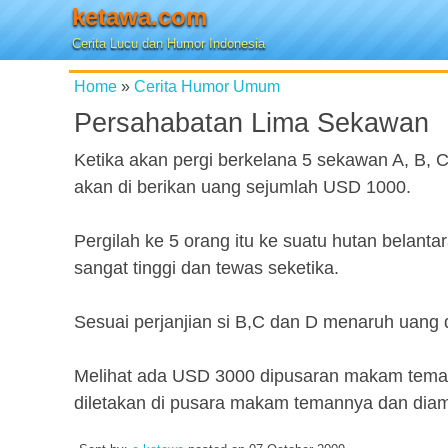
ketawa.com
Cerita Lucu dan Humor Indonesia
Home
»
Cerita Humor Umum
Persahabatan Lima Sekawan
Ketika akan pergi berkelana 5 sekawan A, B, C
akan di berikan uang sejumlah USD 1000.
Pergilah ke 5 orang itu ke suatu hutan belantar
sangat tinggi dan tewas seketika.
Sesuai perjanjian si B,C dan D menaruh uang
Melihat ada USD 3000 dipusaran makam temann
diletakan di pusara makam temannya dan dia