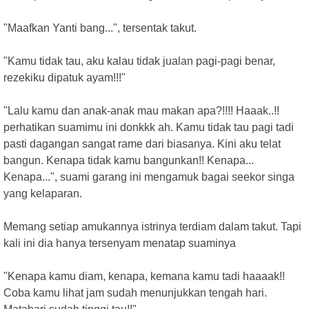
"Maafkan Yanti bang...", tersentak takut.
"Kamu tidak tau, aku kalau tidak jualan pagi-pagi benar,
rezekiku dipatuk ayam!!!"
"Lalu kamu dan anak-anak mau makan apa?!!!! Haaak..!!
perhatikan suamimu ini donkkk ah. Kamu tidak tau pagi tadi
pasti dagangan sangat rame dari biasanya. Kini aku telat
bangun. Kenapa tidak kamu bangunkan!! Kenapa...
Kenapa...", suami garang ini mengamuk bagai seekor singa
yang kelaparan.
Memang setiap amukannya istrinya terdiam dalam takut. Tapi
kali ini dia hanya tersenyam menatap suaminya
"Kenapa kamu diam, kenapa, kemana kamu tadi haaaak!!
Coba kamu lihat jam sudah menunjukkan tengah hari.