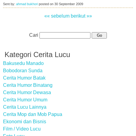
Sent by:
ahmad bukhori
posted on
30 September 2009
«« sebelum
berikut »»
Cari
Kategori Cerita Lucu
Bakusedu Manado
Bobodoran Sunda
Cerita Humor Batak
Cerita Humor Binatang
Cerita Humor Dewasa
Cerita Humor Umum
Cerita Lucu Lainnya
Cerita Mop dan Mob Papua
Ekonomi dan Bisnis
Film / Video Lucu