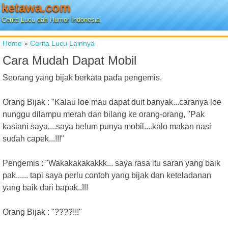
ketawa.com
Cerita Lucu dan Humor Indonesia
Home
»
Cerita Lucu Lainnya
Cara Mudah Dapat Mobil
Seorang yang bijak berkata pada pengemis.
Orang Bijak : "Kalau loe mau dapat duit banyak...caranya loe
nunggu dilampu merah dan bilang ke orang-orang, "Pak
kasiani saya....saya belum punya mobil....kalo makan nasi
sudah capek...!!!"
Pengemis : "Wakakakakakkk... saya rasa itu saran yang baik
pak...... tapi saya perlu contoh yang bijak dan keteladanan
yang baik dari bapak..!!!
Orang Bijak : "????!!!"