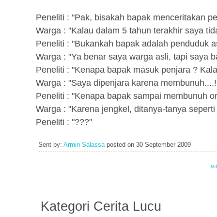
Peneliti : "Pak, bisakah bapak menceritakan p
Warga : "Kalau dalam 5 tahun terakhir saya tida
Peneliti : "Bukankah bapak adalah penduduk as
Warga : "Ya benar saya warga asli, tapi saya ba
Peneliti : "Kenapa bapak masuk penjara ? Kala
Warga : "Saya dipenjara karena membunuh....!!
Peneliti : "Kenapa bapak sampai membunuh or
Warga : "Karena jengkel, ditanya-tanya seperti in
Peneliti : "???"
Sent by:
Armin Salassa
posted on
30 September 2009
«
Kategori Cerita Lucu