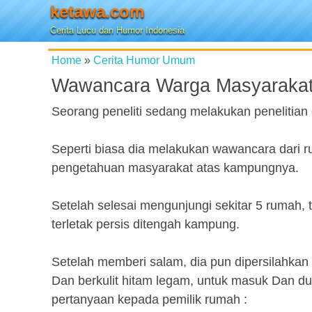
ketawa.com
Cerita Lucu dan Humor Indonesia
Home
»
Cerita Humor Umum
Wawancara Warga Masyaraka
Seorang peneliti sedang melakukan penelitian
Seperti biasa dia melakukan wawancara dari 
pengetahuan masyarakat atas kampungnya.
Setelah selesai mengunjungi sekitar 5 rumah, 
terletak persis ditengah kampung.
Setelah memberi salam, dia pun dipersilahkan 
Dan berkulit hitam legam, untuk masuk Dan du
pertanyaan kepada pemilik rumah :