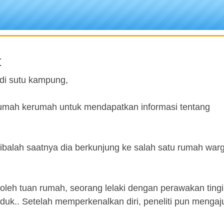
t
 di sutu kampung,
rumah kerumah untuk mendapatkan informasi tentang
tibalah saatnya dia berkunjung ke salah satu rumah war
oleh tuan rumah, seorang lelaki dengan perawakan tingi
duk.. Setelah memperkenalkan diri, peneliti pun menga