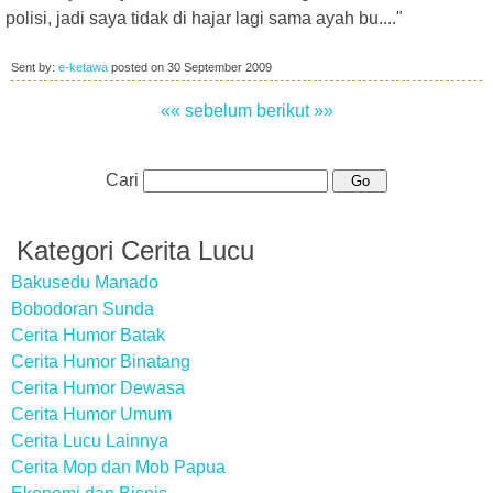
polisi, jadi saya tidak di hajar lagi sama ayah bu...."
Sent by:
e-ketawa
posted on
30 September 2009
«« sebelum
berikut »»
Cari
Kategori Cerita Lucu
Bakusedu Manado
Bobodoran Sunda
Cerita Humor Batak
Cerita Humor Binatang
Cerita Humor Dewasa
Cerita Humor Umum
Cerita Lucu Lainnya
Cerita Mop dan Mob Papua