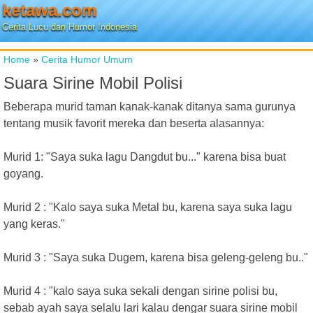
ketawa.com
Cerita Lucu dan Humor Indonesia
Home
»
Cerita Humor Umum
Suara Sirine Mobil Polisi
Beberapa murid taman kanak-kanak ditanya sama gurunya
tentang musik favorit mereka dan beserta alasannya:
Murid 1: "Saya suka lagu Dangdut bu..." karena bisa buat
goyang.
Murid 2 : "Kalo saya suka Metal bu, karena saya suka lagu
yang keras."
Murid 3 : "Saya suka Dugem, karena bisa geleng-geleng bu.."
Murid 4 : "kalo saya suka sekali dengan sirine polisi bu,
sebab ayah saya selalu lari kalau dengar suara sirine mobil