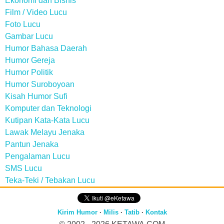
Ekonomi dan Bisnis
Film / Video Lucu
Foto Lucu
Gambar Lucu
Humor Bahasa Daerah
Humor Gereja
Humor Politik
Humor Suroboyoan
Kisah Humor Sufi
Komputer dan Teknologi
Kutipan Kata-Kata Lucu
Lawak Melayu Jenaka
Pantun Jenaka
Pengalaman Lucu
SMS Lucu
Teka-Teki / Tebakan Lucu
Kirim Humor
·
Milis
·
Tatib
·
Kontak