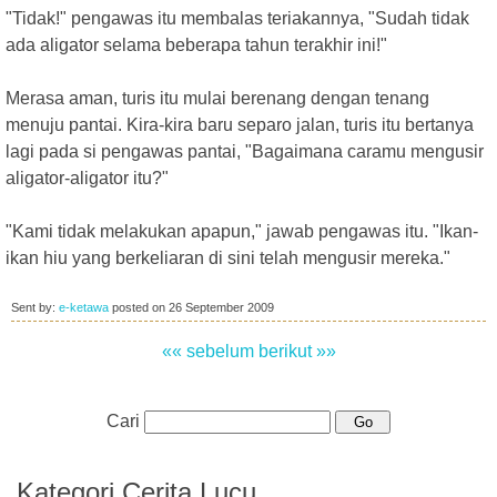
"Tidak!" pengawas itu membalas teriakannya, "Sudah tidak
ada aligator selama beberapa tahun terakhir ini!"
Merasa aman, turis itu mulai berenang dengan tenang
menuju pantai. Kira-kira baru separo jalan, turis itu bertanya
lagi pada si pengawas pantai, "Bagaimana caramu mengusir
aligator-aligator itu?"
"Kami tidak melakukan apapun," jawab pengawas itu. "Ikan-
ikan hiu yang berkeliaran di sini telah mengusir mereka."
Sent by:
e-ketawa
posted on
26 September 2009
«« sebelum
berikut »»
Cari
Kategori Cerita Lucu