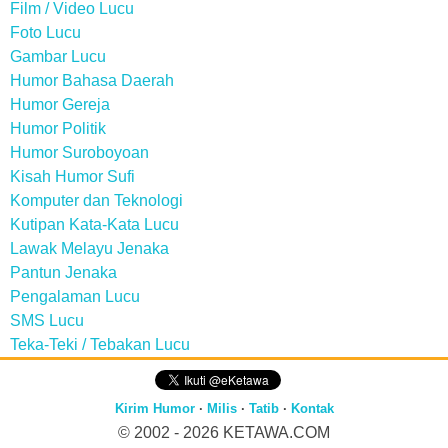
Film / Video Lucu
Foto Lucu
Gambar Lucu
Humor Bahasa Daerah
Humor Gereja
Humor Politik
Humor Suroboyoan
Kisah Humor Sufi
Komputer dan Teknologi
Kutipan Kata-Kata Lucu
Lawak Melayu Jenaka
Pantun Jenaka
Pengalaman Lucu
SMS Lucu
Teka-Teki / Tebakan Lucu
Kirim Humor
·
Milis
·
Tatib
·
Kontak
© 2002 - 2026
KETAWA.COM