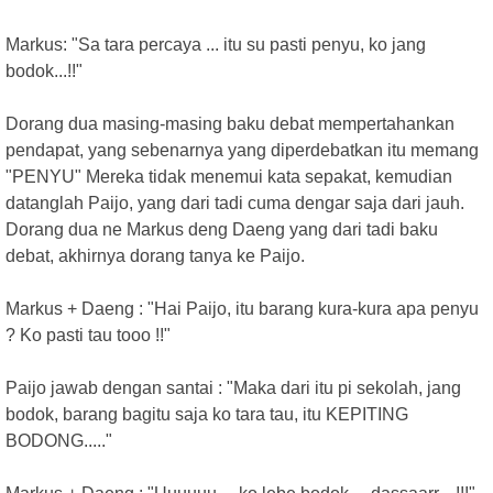
Markus: "Sa tara percaya ... itu su pasti penyu, ko jang
bodok...!!"
Dorang dua masing-masing baku debat mempertahankan
pendapat, yang sebenarnya yang diperdebatkan itu memang
"PENYU" Mereka tidak menemui kata sepakat, kemudian
datanglah Paijo, yang dari tadi cuma dengar saja dari jauh.
Dorang dua ne Markus deng Daeng yang dari tadi baku
debat, akhirnya dorang tanya ke Paijo.
Markus + Daeng : "Hai Paijo, itu barang kura-kura apa penyu
? Ko pasti tau tooo !!"
Paijo jawab dengan santai : "Maka dari itu pi sekolah, jang
bodok, barang bagitu saja ko tara tau, itu KEPITING
BODONG....."