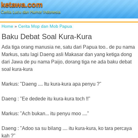
ketawa.com
Cerita Lucu dan Humor Indonesia
Home
»
Cerita Mop dan Mob Papua
Baku Debat Soal Kura-Kura
Ada tiga orang manusia ne, satu dari Papua too.. de pu nama
Markus, satu lagi Daeng asli Makasar dan yang ketiga dong
dari Jawa de pu nama Paijo, dorang tiga ne ada baku debat
soal kura-kura
Markus: "Daeng .... Itu kura-kura apa penyu ?"
Daeng : "Ee dedede itu kura-kura toch !!"
Markus: "Ach bukan... itu penyu moo ...."
Daeng : "Adoo sa su bilang .... itu kura-kura, ko tara percaya
kah ?"