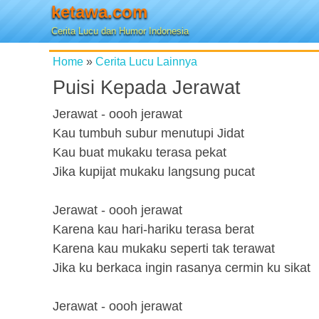
ketawa.com
Cerita Lucu dan Humor Indonesia
Home
»
Cerita Lucu Lainnya
Puisi Kepada Jerawat
Jerawat - oooh jerawat
Kau tumbuh subur menutupi Jidat
Kau buat mukaku terasa pekat
Jika kupijat mukaku langsung pucat
Jerawat - oooh jerawat
Karena kau hari-hariku terasa berat
Karena kau mukaku seperti tak terawat
Jika ku berkaca ingin rasanya cermin ku sikat
Jerawat - oooh jerawat