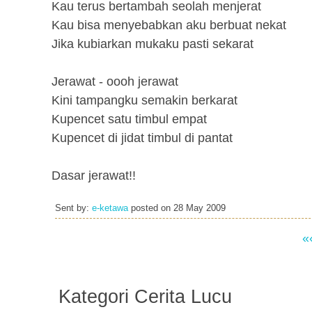
Kau terus bertambah seolah menjerat
Kau bisa menyebabkan aku berbuat nekat
Jika kubiarkan mukaku pasti sekarat
Jerawat - oooh jerawat
Kini tampangku semakin berkarat
Kupencet satu timbul empat
Kupencet di jidat timbul di pantat
Dasar jerawat!!
Sent by:
e-ketawa
posted on
28 May 2009
«
Kategori Cerita Lucu