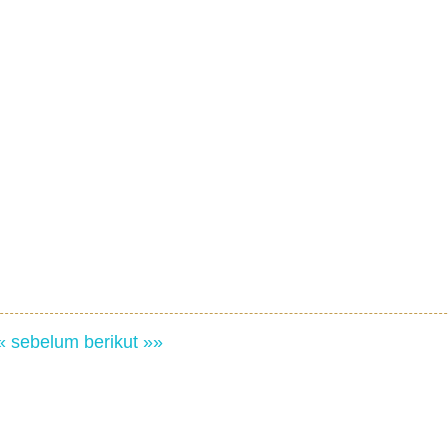
« sebelum
berikut »»