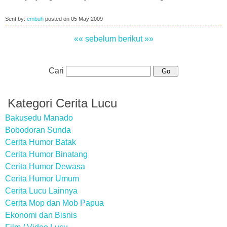
Sent by:
embuh
posted on
05 May 2009
«« sebelum
berikut »»
Cari
Kategori Cerita Lucu
Bakusedu Manado
Bobodoran Sunda
Cerita Humor Batak
Cerita Humor Binatang
Cerita Humor Dewasa
Cerita Humor Umum
Cerita Lucu Lainnya
Cerita Mop dan Mob Papua
Ekonomi dan Bisnis