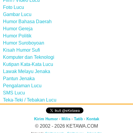
Film / Video Lucu
Foto Lucu
Gambar Lucu
Humor Bahasa Daerah
Humor Gereja
Humor Politik
Humor Suroboyoan
Kisah Humor Sufi
Komputer dan Teknologi
Kutipan Kata-Kata Lucu
Lawak Melayu Jenaka
Pantun Jenaka
Pengalaman Lucu
SMS Lucu
Teka-Teki / Tebakan Lucu
Kirim Humor
·
Milis
·
Tatib
·
Kontak
© 2002 - 2026
KETAWA.COM