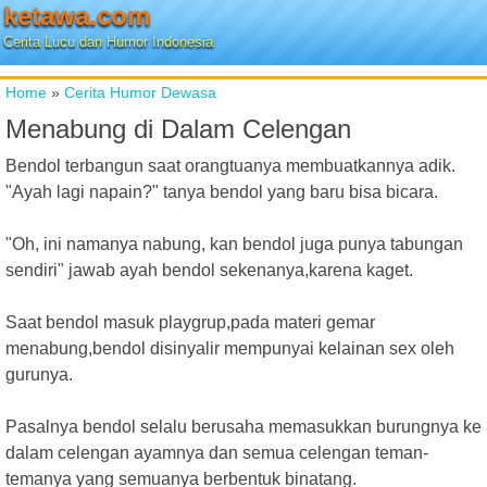
ketawa.com
Cerita Lucu dan Humor Indonesia
Home
»
Cerita Humor Dewasa
Menabung di Dalam Celengan
Bendol terbangun saat orangtuanya membuatkannya adik.
"Ayah lagi napain?" tanya bendol yang baru bisa bicara.
"Oh, ini namanya nabung, kan bendol juga punya tabungan
sendiri" jawab ayah bendol sekenanya,karena kaget.
Saat bendol masuk playgrup,pada materi gemar
menabung,bendol disinyalir mempunyai kelainan sex oleh
gurunya.
Pasalnya bendol selalu berusaha memasukkan burungnya ke
dalam celengan ayamnya dan semua celengan teman-
temanya yang semuanya berbentuk binatang.