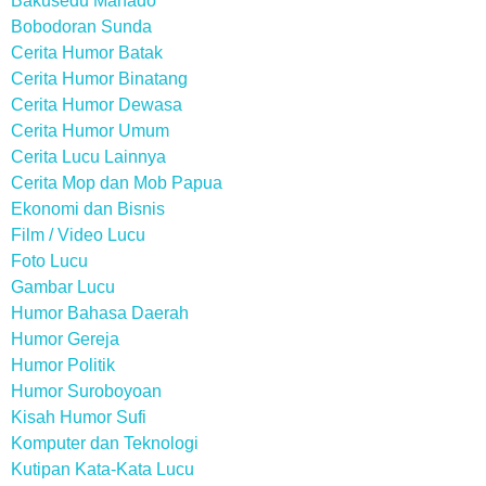
Bakusedu Manado
Bobodoran Sunda
Cerita Humor Batak
Cerita Humor Binatang
Cerita Humor Dewasa
Cerita Humor Umum
Cerita Lucu Lainnya
Cerita Mop dan Mob Papua
Ekonomi dan Bisnis
Film / Video Lucu
Foto Lucu
Gambar Lucu
Humor Bahasa Daerah
Humor Gereja
Humor Politik
Humor Suroboyoan
Kisah Humor Sufi
Komputer dan Teknologi
Kutipan Kata-Kata Lucu