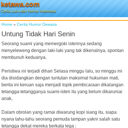
ketawa.com
Cerita Lucu dan Humor Indonesia
Home
»
Cerita Humor Dewasa
Untung Tidak Hari Senin
Seorang suami yang memergoki isterinya sedang
menyeleweng dengan laki-laki yang tak dikenalnya, spontan
membunuh keduanya.
Peristiwa ini terjadi dihari Selasa minggu lalu, so minggu ini
dia disidangkan dengan tuntutan maksimal hukuman mati,
berita ini keruan saja menjadi topik pembicaraan dikalangan
tetangga-tetangganya suami-isteri itu yang belum dikaruniai
anak,
Dalam obrolan yang ramai diwarung kopi siang itu, siapa
nyana tahu-tahu seorang pemuda tampan yakni salah satu
tetangga dekat mereka berkata lega :