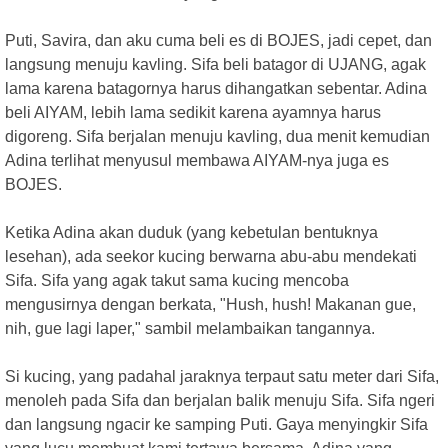
Puti, Savira, dan aku cuma beli es di BOJES, jadi cepet, dan
langsung menuju kavling. Sifa beli batagor di UJANG, agak
lama karena batagornya harus dihangatkan sebentar. Adina
beli AIYAM, lebih lama sedikit karena ayamnya harus
digoreng. Sifa berjalan menuju kavling, dua menit kemudian
Adina terlihat menyusul membawa AIYAM-nya juga es
BOJES.
Ketika Adina akan duduk (yang kebetulan bentuknya
lesehan), ada seekor kucing berwarna abu-abu mendekati
Sifa. Sifa yang agak takut sama kucing mencoba
mengusirnya dengan berkata, "Hush, hush! Makanan gue,
nih, gue lagi laper," sambil melambaikan tangannya.
Si kucing, yang padahal jaraknya terpaut satu meter dari Sifa,
menoleh pada Sifa dan berjalan balik menuju Sifa. Sifa ngeri
dan langsung ngacir ke samping Puti. Gaya menyingkir Sifa