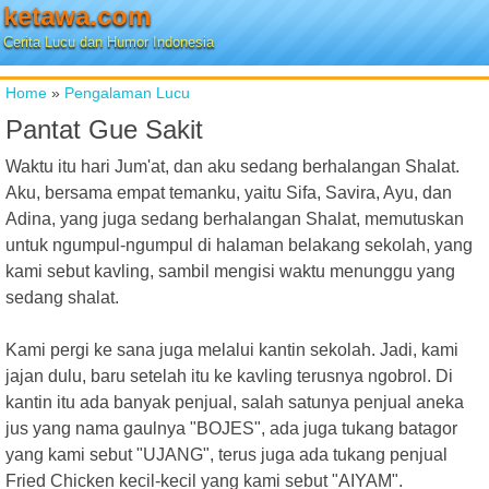
ketawa.com
Cerita Lucu dan Humor Indonesia
Home
»
Pengalaman Lucu
Pantat Gue Sakit
Waktu itu hari Jum'at, dan aku sedang berhalangan Shalat.
Aku, bersama empat temanku, yaitu Sifa, Savira, Ayu, dan
Adina, yang juga sedang berhalangan Shalat, memutuskan
untuk ngumpul-ngumpul di halaman belakang sekolah, yang
kami sebut kavling, sambil mengisi waktu menunggu yang
sedang shalat.
Kami pergi ke sana juga melalui kantin sekolah. Jadi, kami
jajan dulu, baru setelah itu ke kavling terusnya ngobrol. Di
kantin itu ada banyak penjual, salah satunya penjual aneka
jus yang nama gaulnya "BOJES", ada juga tukang batagor
yang kami sebut "UJANG", terus juga ada tukang penjual
Fried Chicken kecil-kecil yang kami sebut "AIYAM".