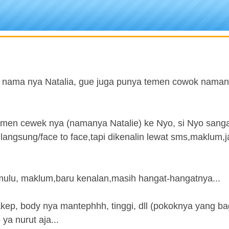
 nama nya Natalia, gue juga punya temen cowok nama
temen cewek nya (namanya Natalie) ke Nyo, si Nyo sang
 langsung/face to face,tapi dikenalin lewat sms,maklum,j
 mulu, maklum,baru kenalan,masih hangat-hangatnya...
cakep, body nya mantephhh, tinggi, dll (pokoknya yang b
a nurut aja...