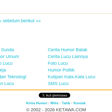
« sebelum
berikut »»
 Sunda
Cerita Humor Batak
mor Umum
Cerita Lucu Lainnya
eo Lucu
Foto Lucu
eja
Humor Politik
an Teknologi
Kutipan Kata-Kata Lucu
n Lucu
SMS Lucu
Kirim Humor
·
Milis
·
Tatib
·
Kontak
© 2002 - 2026
KETAWA.COM