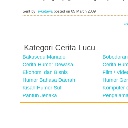
Sent by:
e-ketawa
posted on
05 March 2009
«
Kategori Cerita Lucu
Bakusedu Manado
Bobodoran
Cerita Humor Dewasa
Cerita Hu
Ekonomi dan Bisnis
Film / Vid
Humor Bahasa Daerah
Humor Ger
Kisah Humor Sufi
Komputer d
Pantun Jenaka
Pengalama