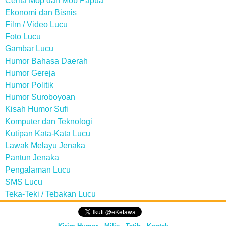
Cerita Mop dan Mob Papua
Ekonomi dan Bisnis
Film / Video Lucu
Foto Lucu
Gambar Lucu
Humor Bahasa Daerah
Humor Gereja
Humor Politik
Humor Suroboyoan
Kisah Humor Sufi
Komputer dan Teknologi
Kutipan Kata-Kata Lucu
Lawak Melayu Jenaka
Pantun Jenaka
Pengalaman Lucu
SMS Lucu
Teka-Teki / Tebakan Lucu