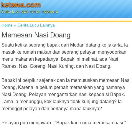
ketawa.com
Cerita Lucu dan Humor Indonesia
Home
»
Cerita Lucu Lainnya
Memesan Nasi Doang
Suatu ketika seorang bapak dari Medan datang ke jakarta. Ia
masuk ke rumah makan dan seorang pelayan menyodorkan
menu makanan kepadanya. Bapak ini melihat, ada Nasi
Rames, Nasi Goreng, Nasi Kuning, dan Nasi Doang.
Bapak ini berpikir sejenak dan ia memutuskan memesan Nasi
Doang, Karena ia belum pernah merasakan yang namanya
Nasi Doang. Pelayan mengantarkan nasi kepada si Bapak.
Lama ia menunggu, kok lauknya tidak kunjung datang? Ia
memnggil pelayan dan bertanya mana lauknya?
Pelayan pun menjawab , "Bapak kan cuma memesan nasi."