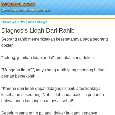
ketawa.com
Cerita Lucu dan Humor Indonesia
Home
»
Cerita Lucu Lainnya
Diagnosis Lidah Dari Rahib
Seorang rahib memeriksakan kesehatannya pada seorang
dokter.
"Tolong, julurkan lidah anda!", perintah sang dokter.
"Mengapa lidah?", tanya sang rahib yang memang belum
pernah bersekolah.
"Karena dari lidah dapat didagnosis baik atau tidaknya
kesehatan seseorang. Nah, lidah anda baik. Itu pertanda
bahwa anda kemungkinan besar sehat!"
Sebelum sang rahib pulang, dokter itu ganti bertanya,