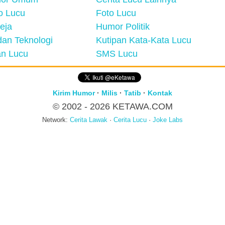
eo Lucu
Foto Lucu
eja
Humor Politik
an Teknologi
Kutipan Kata-Kata Lucu
n Lucu
SMS Lucu
Kirim Humor
·
Milis
·
Tatib
·
Kontak
© 2002 - 2026
KETAWA.COM
Network:
Cerita Lawak
·
Cerita Lucu
·
Joke Labs