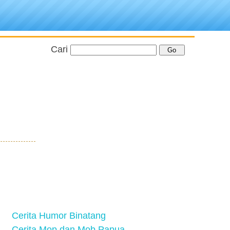
Cari
Cerita Humor Binatang
Cerita Mop dan Mob Papua