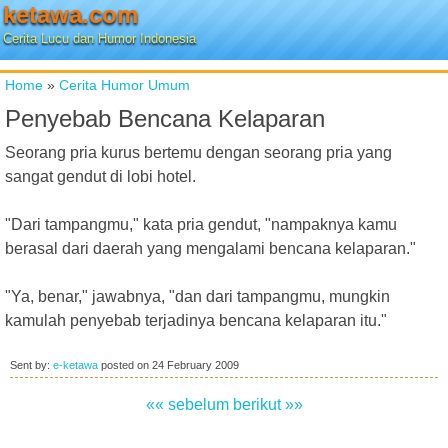
ketawa.com
Cerita Lucu dan Humor Indonesia
Home
»
Cerita Humor Umum
Penyebab Bencana Kelaparan
Seorang pria kurus bertemu dengan seorang pria yang
sangat gendut di lobi hotel.
"Dari tampangmu," kata pria gendut, "nampaknya kamu
berasal dari daerah yang mengalami bencana kelaparan."
"Ya, benar," jawabnya, "dan dari tampangmu, mungkin
kamulah penyebab terjadinya bencana kelaparan itu."
Sent by:
e-ketawa
posted on
24 February 2009
«« sebelum
berikut »»