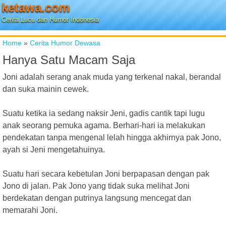
ketawa.com
Cerita Lucu dan Humor Indonesia
Home
»
Cerita Humor Dewasa
Hanya Satu Macam Saja
Joni adalah serang anak muda yang terkenal nakal, berandal
dan suka mainin cewek.
Suatu ketika ia sedang naksir Jeni, gadis cantik tapi lugu
anak seorang pemuka agama. Berhari-hari ia melakukan
pendekatan tanpa mengenal lelah hingga akhirnya pak Jono,
ayah si Jeni mengetahuinya.
Suatu hari secara kebetulan Joni berpapasan dengan pak
Jono di jalan. Pak Jono yang tidak suka melihat Joni
berdekatan dengan putrinya langsung mencegat dan
memarahi Joni.