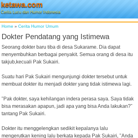
ketawa.com
Cerita Lucu dan Humor Indonesia
Home
»
Cerita Humor Umum
Dokter Pendatang yang Istimewa
Seorang dokter baru tiba di desa Sukarame. Dia dapat
menyembuhkan berbagai penyakit. Semua orang di desa itu
takjub,kecuali Pak Sukairi.
Suatu hari Pak Sukairi mengunjungi dokter tersebut untuk
membuat dokter itu menjadi dokter yang tidak istimewa lagi.
"Pak dokter, saya kehilangan indera perasa saya. Saya tidak
bisa merasakan apapun, jadi apa yang bisa Anda lakukan?"
tantang Pak Sukairi.
Dokter itu menggelengkan sedikit kepalanya lalu
mengerutkan kening lalu berkata kepada Pak Sukairi, "Anda