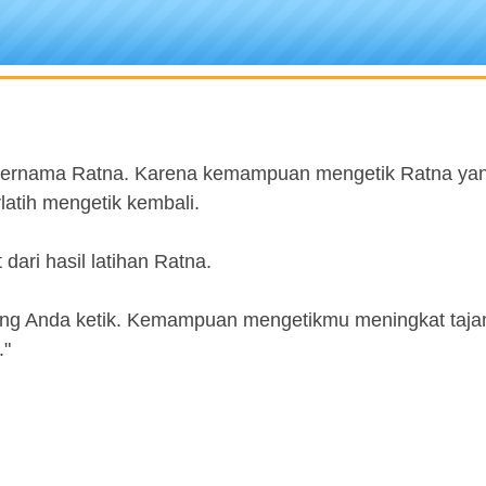
bernama Ratna. Karena kemampuan mengetik Ratna yan
latih mengetik kembali.
ari hasil latihan Ratna.
ang Anda ketik. Kemampuan mengetikmu meningkat taja
."