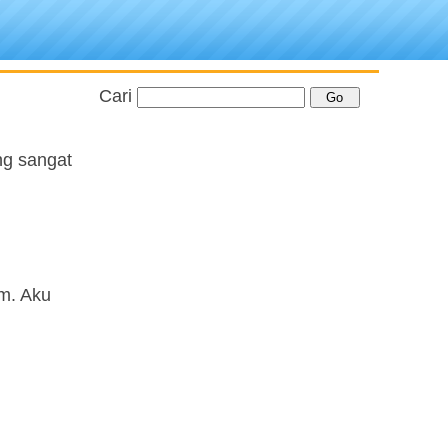
Cari
g sangat
m. Aku