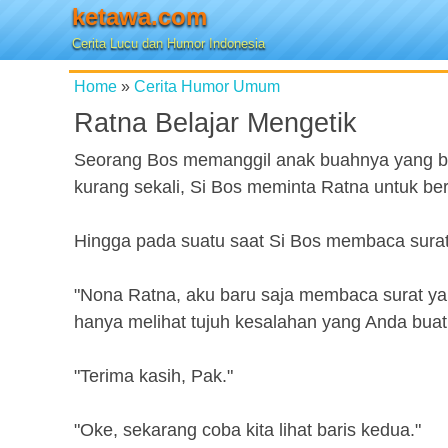
ketawa.com
Cerita Lucu dan Humor Indonesia
Home
»
Cerita Humor Umum
Ratna Belajar Mengetik
Seorang Bos memanggil anak buahnya yang 
kurang sekali, Si Bos meminta Ratna untuk ber
Hingga pada suatu saat Si Bos membaca surat d
"Nona Ratna, aku baru saja membaca surat y
hanya melihat tujuh kesalahan yang Anda buat
"Terima kasih, Pak."
"Oke, sekarang coba kita lihat baris kedua."