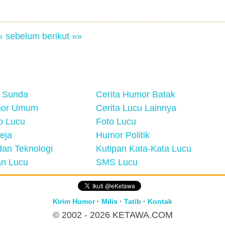
« sebelum
berikut »»
 Sunda
Cerita Humor Batak
mor Umum
Cerita Lucu Lainnya
eo Lucu
Foto Lucu
eja
Humor Politik
an Teknologi
Kutipan Kata-Kata Lucu
n Lucu
SMS Lucu
Kirim Humor
·
Milis
·
Tatib
·
Kontak
© 2002 - 2026
KETAWA.COM