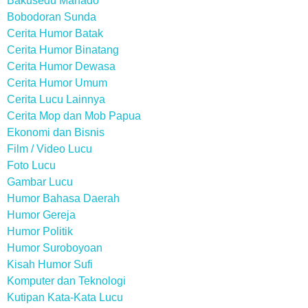
Bakusedu Manado
Bobodoran Sunda
Cerita Humor Batak
Cerita Humor Binatang
Cerita Humor Dewasa
Cerita Humor Umum
Cerita Lucu Lainnya
Cerita Mop dan Mob Papua
Ekonomi dan Bisnis
Film / Video Lucu
Foto Lucu
Gambar Lucu
Humor Bahasa Daerah
Humor Gereja
Humor Politik
Humor Suroboyoan
Kisah Humor Sufi
Komputer dan Teknologi
Kutipan Kata-Kata Lucu