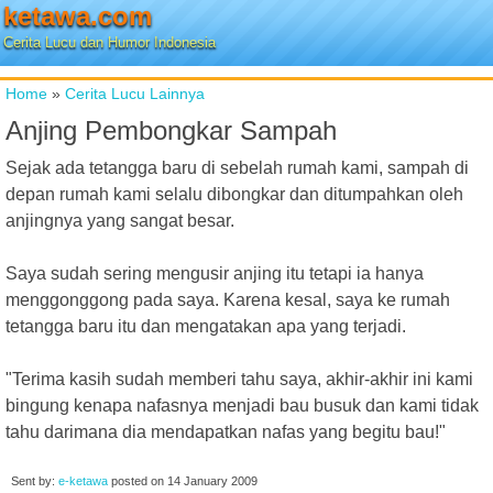
ketawa.com
Cerita Lucu dan Humor Indonesia
Home
»
Cerita Lucu Lainnya
Anjing Pembongkar Sampah
Sejak ada tetangga baru di sebelah rumah kami, sampah di
depan rumah kami selalu dibongkar dan ditumpahkan oleh
anjingnya yang sangat besar.
Saya sudah sering mengusir anjing itu tetapi ia hanya
menggonggong pada saya. Karena kesal, saya ke rumah
tetangga baru itu dan mengatakan apa yang terjadi.
"Terima kasih sudah memberi tahu saya, akhir-akhir ini kami
bingung kenapa nafasnya menjadi bau busuk dan kami tidak
tahu darimana dia mendapatkan nafas yang begitu bau!"
Sent by:
e-ketawa
posted on
14 January 2009