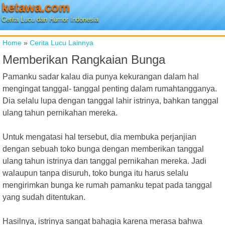
ketawa.com
Cerita Lucu dan Humor Indonesia
Home
»
Cerita Lucu Lainnya
Memberikan Rangkaian Bunga
Pamanku sadar kalau dia punya kekurangan dalam hal
mengingat tanggal- tanggal penting dalam rumahtangganya.
Dia selalu lupa dengan tanggal lahir istrinya, bahkan tanggal
ulang tahun pernikahan mereka.
Untuk mengatasi hal tersebut, dia membuka perjanjian
dengan sebuah toko bunga dengan memberikan tanggal
ulang tahun istrinya dan tanggal pernikahan mereka. Jadi
walaupun tanpa disuruh, toko bunga itu harus selalu
mengirimkan bunga ke rumah pamanku tepat pada tanggal
yang sudah ditentukan.
Hasilnya, istrinya sangat bahagia karena merasa bahwa