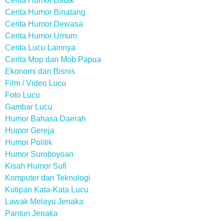
Cerita Humor Batak
Cerita Humor Binatang
Cerita Humor Dewasa
Cerita Humor Umum
Cerita Lucu Lainnya
Cerita Mop dan Mob Papua
Ekonomi dan Bisnis
Film / Video Lucu
Foto Lucu
Gambar Lucu
Humor Bahasa Daerah
Humor Gereja
Humor Politik
Humor Suroboyoan
Kisah Humor Sufi
Komputer dan Teknologi
Kutipan Kata-Kata Lucu
Lawak Melayu Jenaka
Pantun Jenaka