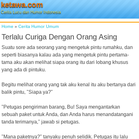
ketawa.com
Cerita Lucu dan Humor Indonesia
Home
»
Cerita Humor Umum
Terlalu Curiga Dengan Orang Asing
Suatu sore ada seorang yang mengetuk pintu rumahku, dan
seperti biasanya kalau ada yang mengetuk pintu pertama-
tama aku akan melihat siapa orang itu dari lobang khusus
yang ada di pintuku.
Begitu melihat orang yang tak aku kenal itu aku bertanya dari
balik pintu, "Siapa ya?"
"Petugas pengiriman barang, Bu! Saya mengantarkan
sebuah paket untuk Anda, dan Anda harus menandatangani
tanda terimanya," jawab si petugas.
"Mana paketnya?" tanyaku penuh selidik. Petugas itu lalu