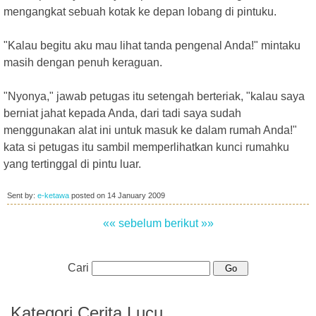
mengangkat sebuah kotak ke depan lobang di pintuku.
"Kalau begitu aku mau lihat tanda pengenal Anda!" mintaku
masih dengan penuh keraguan.
"Nyonya," jawab petugas itu setengah berteriak, "kalau saya
berniat jahat kepada Anda, dari tadi saya sudah
menggunakan alat ini untuk masuk ke dalam rumah Anda!"
kata si petugas itu sambil memperlihatkan kunci rumahku
yang tertinggal di pintu luar.
Sent by:
e-ketawa
posted on
14 January 2009
«« sebelum
berikut »»
Cari
Kategori Cerita Lucu