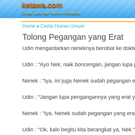
ketawa.com
Cerita Lucu dan Humor Indonesia
Home
»
Cerita Humor Umum
Tolong Pegangan yang Erat
Udin mengantarkan neneknya berobat ke dokte
Udin : "Ayo Nek, naik boncengan, jangan lupa
Nenek : "Iya, ini juga Nenek sudah pegangan e
Udin : "Jangan lupa pengangannya yang erat ya
Nenek : "Iya, Nenek sudah pegangan yang erat
Udin : "Ok, kalo begitu kita berangkat ya, Nek."