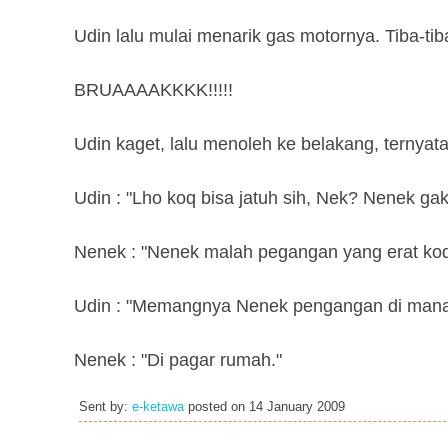
Udin lalu mulai menarik gas motornya. Tiba-tib
BRUAAAAKKKK!!!!!
Udin kaget, lalu menoleh ke belakang, ternyata
Udin : "Lho koq bisa jatuh sih, Nek? Nenek g
Nenek : "Nenek malah pegangan yang erat koq!
Udin : "Memangnya Nenek pengangan di man
Nenek : "Di pagar rumah."
Sent by:
e-ketawa
posted on
14 January 2009