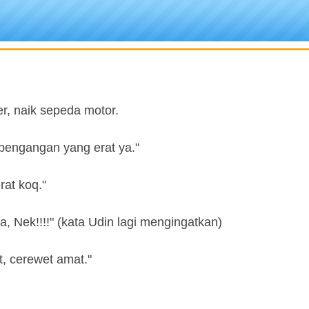
r, naik sepeda motor.
 pengangan yang erat ya."
rat koq."
, Nek!!!!" (kata Udin lagi mengingatkan)
, cerewet amat."