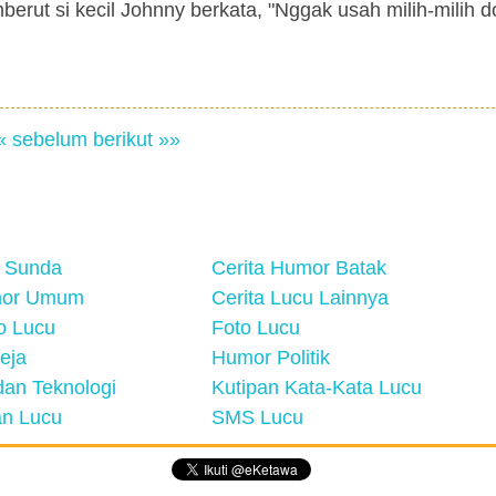
rut si kecil Johnny berkata, "Nggak usah milih-milih d
« sebelum
berikut »»
 Sunda
Cerita Humor Batak
mor Umum
Cerita Lucu Lainnya
eo Lucu
Foto Lucu
eja
Humor Politik
an Teknologi
Kutipan Kata-Kata Lucu
n Lucu
SMS Lucu