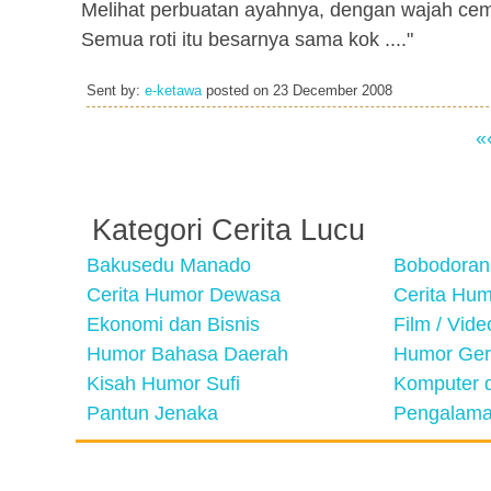
Melihat perbuatan ayahnya, dengan wajah cembe
Semua roti itu besarnya sama kok ...."
Sent by:
e-ketawa
posted on
23 December 2008
«
Kategori Cerita Lucu
Bakusedu Manado
Bobodoran
Cerita Humor Dewasa
Cerita Hu
Ekonomi dan Bisnis
Film / Vid
Humor Bahasa Daerah
Humor Ger
Kisah Humor Sufi
Komputer d
Pantun Jenaka
Pengalama