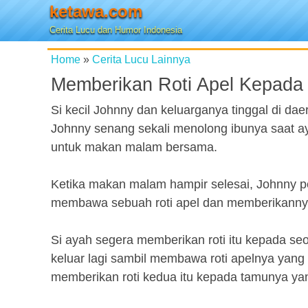
ketawa.com
Cerita Lucu dan Humor Indonesia
Home
»
Cerita Lucu Lainnya
Memberikan Roti Apel Kepada
Si kecil Johnny dan keluarganya tinggal di da
Johnny senang sekali menolong ibunya saat a
untuk makan malam bersama.
Ketika makan malam hampir selesai, Johnny pe
membawa sebuah roti apel dan memberikanny
Si ayah segera memberikan roti itu kepada seo
keluar lagi sambil membawa roti apelnya yang 
memberikan roti kedua itu kepada tamunya yan