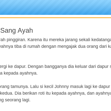
 Sang Ayah
erah pinggiran. Karena itu mereka jarang sekali kedatang
yahnya tiba di rumah dengan mengajak dua orang dari k
rgi ke dapur. Dengan bangganya dia keluar dari dapur 
a kepada ayahnya.
rang tamunya. Lalu si kecil Johnny masuk lagi ke dapur
kedua. Dia berikan roti itu kepada ayahnya, dan ayahny
g seorang lagi.