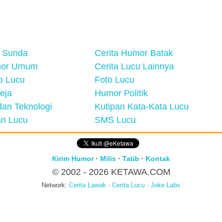
 Sunda
Cerita Humor Batak
mor Umum
Cerita Lucu Lainnya
eo Lucu
Foto Lucu
eja
Humor Politik
an Teknologi
Kutipan Kata-Kata Lucu
n Lucu
SMS Lucu
Kirim Humor
·
Milis
·
Tatib
·
Kontak
© 2002 - 2026
KETAWA.COM
Network:
Cerita Lawak
·
Cerita Lucu
·
Joke Labs