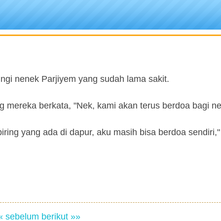
ngi nenek Parjiyem yang sudah lama sakit.
 mereka berkata, "Nek, kami akan terus berdoa bagi ne
-piring yang ada di dapur, aku masih bisa berdoa sendiri,"
« sebelum
berikut »»