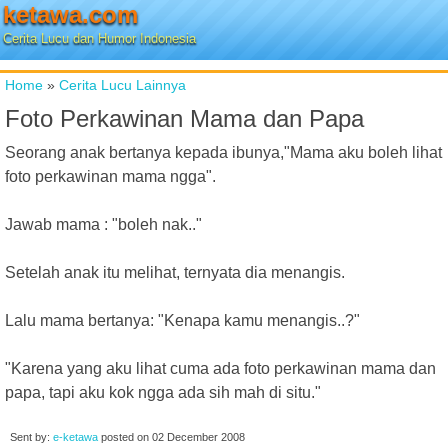
ketawa.com
Cerita Lucu dan Humor Indonesia
Home
»
Cerita Lucu Lainnya
Foto Perkawinan Mama dan Papa
Seorang anak bertanya kepada ibunya,"Mama aku boleh lihat
foto perkawinan mama ngga".
Jawab mama : "boleh nak.."
Setelah anak itu melihat, ternyata dia menangis.
Lalu mama bertanya: "Kenapa kamu menangis..?"
"Karena yang aku lihat cuma ada foto perkawinan mama dan
papa, tapi aku kok ngga ada sih mah di situ."
Sent by:
e-ketawa
posted on
02 December 2008