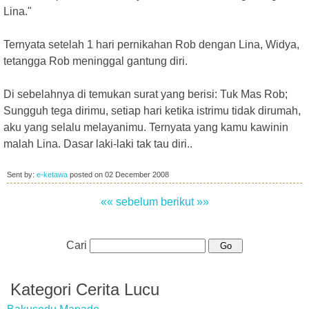
Lina."
Ternyata setelah 1 hari pernikahan Rob dengan Lina, Widya,
tetangga Rob meninggal gantung diri.
Di sebelahnya di temukan surat yang berisi: Tuk Mas Rob;
Sungguh tega dirimu, setiap hari ketika istrimu tidak dirumah,
aku yang selalu melayanimu. Ternyata yang kamu kawinin
malah Lina. Dasar laki-laki tak tau diri..
Sent by:
e-ketawa
posted on
02 December 2008
«« sebelum
berikut »»
Cari
Kategori Cerita Lucu