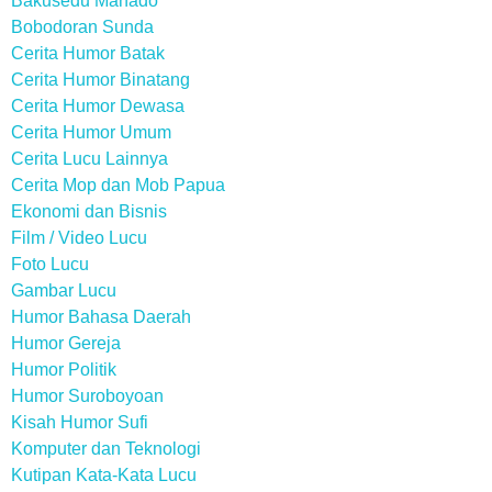
Bakusedu Manado
Bobodoran Sunda
Cerita Humor Batak
Cerita Humor Binatang
Cerita Humor Dewasa
Cerita Humor Umum
Cerita Lucu Lainnya
Cerita Mop dan Mob Papua
Ekonomi dan Bisnis
Film / Video Lucu
Foto Lucu
Gambar Lucu
Humor Bahasa Daerah
Humor Gereja
Humor Politik
Humor Suroboyoan
Kisah Humor Sufi
Komputer dan Teknologi
Kutipan Kata-Kata Lucu