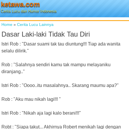
ketawa.com
Cerita Lucu dan Humor Indonesia
Home
»
Cerita Lucu Lainnya
Dasar Laki-laki Tidak Tau Diri
Istri Rob : "Dasar suami tak tau diuntung!!! Tiap ada wanita
selalu dilirik."
Rob : "Salahnya sendiri kamu tak mampu melayaniku
diranjang.."
Istri Rob : "Oooo..itu masalahnya.. Skarang maumu apa?"
Rob : "Aku mau nikah lagi!!! "
Istri Rob : "Nikah aja lagi kalo berani!!!"
Robt : "Siapa takut... Akhirnya Robert menikah lagi dengan