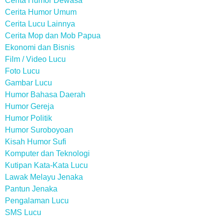
Cerita Humor Dewasa
Cerita Humor Umum
Cerita Lucu Lainnya
Cerita Mop dan Mob Papua
Ekonomi dan Bisnis
Film / Video Lucu
Foto Lucu
Gambar Lucu
Humor Bahasa Daerah
Humor Gereja
Humor Politik
Humor Suroboyoan
Kisah Humor Sufi
Komputer dan Teknologi
Kutipan Kata-Kata Lucu
Lawak Melayu Jenaka
Pantun Jenaka
Pengalaman Lucu
SMS Lucu