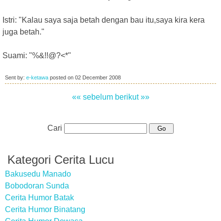
Istri: "Kalau saya saja betah dengan bau itu,saya kira kera
juga betah."
Suami: "%&!!@?<*"
Sent by:
e-ketawa
posted on
02 December 2008
«« sebelum
berikut »»
Cari
Kategori Cerita Lucu
Bakusedu Manado
Bobodoran Sunda
Cerita Humor Batak
Cerita Humor Binatang