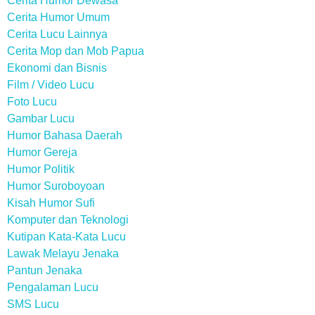
Cerita Humor Dewasa
Cerita Humor Umum
Cerita Lucu Lainnya
Cerita Mop dan Mob Papua
Ekonomi dan Bisnis
Film / Video Lucu
Foto Lucu
Gambar Lucu
Humor Bahasa Daerah
Humor Gereja
Humor Politik
Humor Suroboyoan
Kisah Humor Sufi
Komputer dan Teknologi
Kutipan Kata-Kata Lucu
Lawak Melayu Jenaka
Pantun Jenaka
Pengalaman Lucu
SMS Lucu