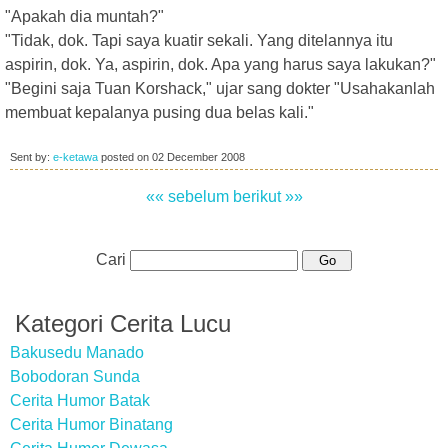
"Apakah dia muntah?"
"Tidak, dok. Tapi saya kuatir sekali. Yang ditelannya itu
aspirin, dok. Ya, aspirin, dok. Apa yang harus saya lakukan?"
"Begini saja Tuan Korshack," ujar sang dokter "Usahakanlah
membuat kepalanya pusing dua belas kali."
Sent by:
e-ketawa
posted on
02 December 2008
«« sebelum
berikut »»
Cari
Kategori Cerita Lucu
Bakusedu Manado
Bobodoran Sunda
Cerita Humor Batak
Cerita Humor Binatang