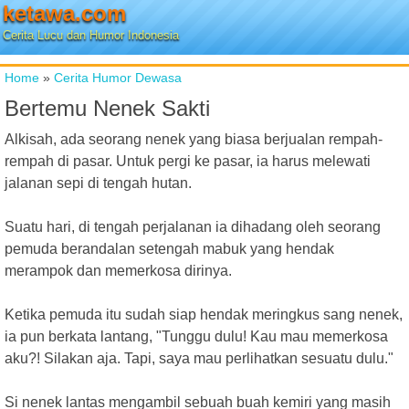
ketawa.com
Cerita Lucu dan Humor Indonesia
Home
»
Cerita Humor Dewasa
Bertemu Nenek Sakti
Alkisah, ada seorang nenek yang biasa berjualan rempah-
rempah di pasar. Untuk pergi ke pasar, ia harus melewati
jalanan sepi di tengah hutan.
Suatu hari, di tengah perjalanan ia dihadang oleh seorang
pemuda berandalan setengah mabuk yang hendak
merampok dan memerkosa dirinya.
Ketika pemuda itu sudah siap hendak meringkus sang nenek,
ia pun berkata lantang, "Tunggu dulu! Kau mau memerkosa
aku?! Silakan aja. Tapi, saya mau perlihatkan sesuatu dulu."
Si nenek lantas mengambil sebuah buah kemiri yang masih