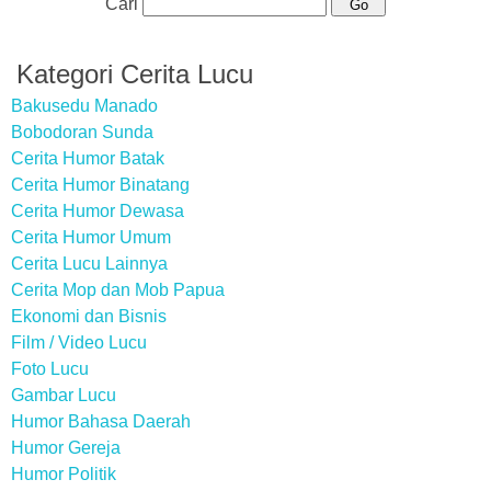
Cari
Kategori Cerita Lucu
Bakusedu Manado
Bobodoran Sunda
Cerita Humor Batak
Cerita Humor Binatang
Cerita Humor Dewasa
Cerita Humor Umum
Cerita Lucu Lainnya
Cerita Mop dan Mob Papua
Ekonomi dan Bisnis
Film / Video Lucu
Foto Lucu
Gambar Lucu
Humor Bahasa Daerah
Humor Gereja
Humor Politik