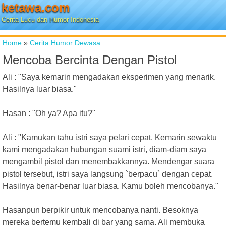
ketawa.com
Cerita Lucu dan Humor Indonesia
Home
»
Cerita Humor Dewasa
Mencoba Bercinta Dengan Pistol
Ali : "Saya kemarin mengadakan eksperimen yang menarik.
Hasilnya luar biasa."
Hasan : "Oh ya? Apa itu?"
Ali : "Kamukan tahu istri saya pelari cepat. Kemarin sewaktu
kami mengadakan hubungan suami istri, diam-diam saya
mengambil pistol dan menembakkannya. Mendengar suara
pistol tersebut, istri saya langsung `berpacu` dengan cepat.
Hasilnya benar-benar luar biasa. Kamu boleh mencobanya."
Hasanpun berpikir untuk mencobanya nanti. Besoknya
mereka bertemu kembali di bar yang sama. Ali membuka