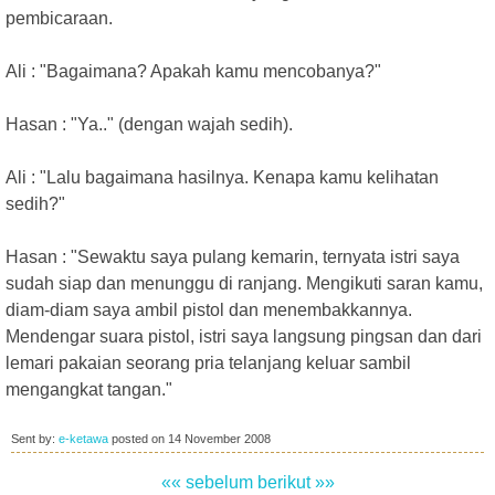
pembicaraan.
Ali : "Bagaimana? Apakah kamu mencobanya?"
Hasan : "Ya.." (dengan wajah sedih).
Ali : "Lalu bagaimana hasilnya. Kenapa kamu kelihatan
sedih?"
Hasan : "Sewaktu saya pulang kemarin, ternyata istri saya
sudah siap dan menunggu di ranjang. Mengikuti saran kamu,
diam-diam saya ambil pistol dan menembakkannya.
Mendengar suara pistol, istri saya langsung pingsan dan dari
lemari pakaian seorang pria telanjang keluar sambil
mengangkat tangan."
Sent by:
e-ketawa
posted on
14 November 2008
«« sebelum
berikut »»