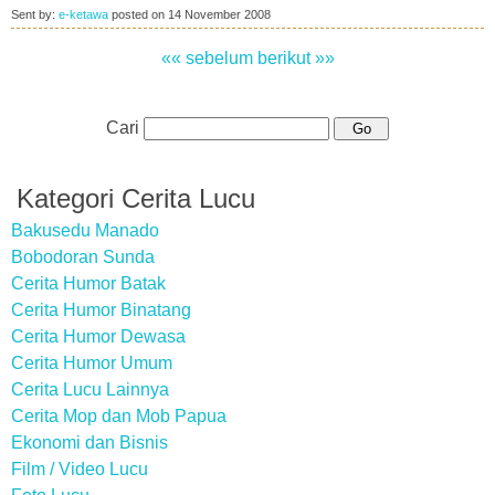
Sent by:
e-ketawa
posted on
14 November 2008
«« sebelum
berikut »»
Cari
Kategori Cerita Lucu
Bakusedu Manado
Bobodoran Sunda
Cerita Humor Batak
Cerita Humor Binatang
Cerita Humor Dewasa
Cerita Humor Umum
Cerita Lucu Lainnya
Cerita Mop dan Mob Papua
Ekonomi dan Bisnis
Film / Video Lucu