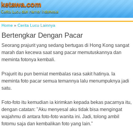
ketawa.com
Cerita Lucu dan Humor Indonesia
Home
»
Cerita Lucu Lainnya
Bertengkar Dengan Pacar
Seorang prajurit yang sedang bertugas di Hong Kong sangat
marah dan kecewa saat sang pacar memutuskannya dan
meminta fotonya kembali.
Prajurit itu pun berniat membalas rasa sakit hatinya. Ia
meminta foto pacar semua temannya lalu menumpuknya jadi
satu.
Foto-foto itu kemudian ia kirimkan kepada bekas pacarnya itu,
dengan catatan: "Aku menyesal aku tidak bisa mengingat
wajahmu di antara foto-foto wanita ini. Jadi, tolong ambil
fotomu saja dan kembalikan foto yang lain."