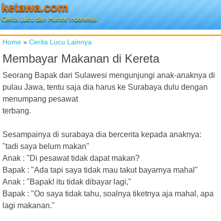
ketawa.com
Cerita Lucu dan Humor Indonesia
Home
»
Cerita Lucu Lainnya
Membayar Makanan di Kereta
Seorang Bapak dari Sulawesi mengunjungi anak-anaknya di
pulau Jawa, tentu saja dia harus ke Surabaya dulu dengan
menumpang pesawat
terbang.
Sesampainya di surabaya dia bercerita kepada anaknya:
"tadi saya belum makan"
Anak : "Di pesawat tidak dapat makan?
Bapak : "Ada tapi saya tidak mau takut bayarnya mahal"
Anak : "Bapak! itu tidak dibayar lagi,"
Bapak : "Oo saya tidak tahu, soalnya tiketnya aja mahal, apa
lagi makanan."