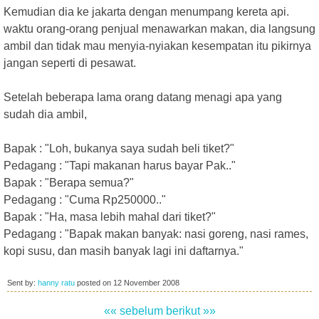
Kemudian dia ke jakarta dengan menumpang kereta api.
waktu orang-orang penjual menawarkan makan, dia langsung
ambil dan tidak mau menyia-nyiakan kesempatan itu pikirnya
jangan seperti di pesawat.
Setelah beberapa lama orang datang menagi apa yang
sudah dia ambil,
Bapak : "Loh, bukanya saya sudah beli tiket?"
Pedagang : "Tapi makanan harus bayar Pak.."
Bapak : "Berapa semua?"
Pedagang : "Cuma Rp250000.."
Bapak : "Ha, masa lebih mahal dari tiket?"
Pedagang : "Bapak makan banyak: nasi goreng, nasi rames,
kopi susu, dan masih banyak lagi ini daftarnya."
Sent by:
hanny ratu
posted on
12 November 2008
«« sebelum
berikut »»